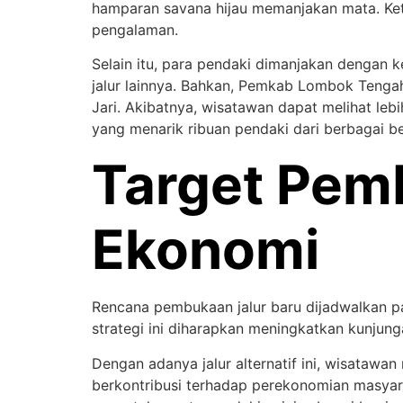
hamparan savana hijau memanjakan mata. Keti
pengalaman.
Selain itu, para pendaki dimanjakan dengan k
jalur lainnya. Bahkan, Pemkab Lombok Teng
Jari. Akibatnya, wisatawan dapat melihat leb
yang menarik ribuan pendaki dari berbagai be
Target Pem
Ekonomi
Rencana pembukaan jalur baru dijadwalkan pad
strategi ini diharapkan meningkatkan kunjun
Dengan adanya jalur alternatif ini, wisatawan
berkontribusi terhadap perekonomian masyar