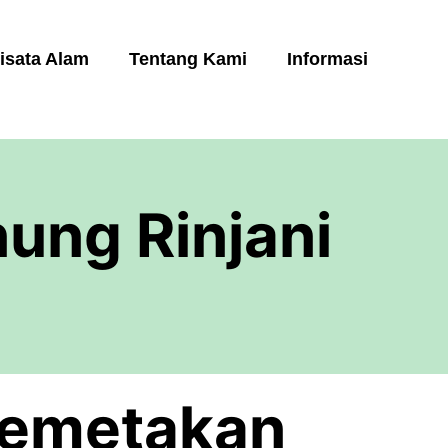
isata Alam
Tentang Kami
Informasi
ung Rinjani
emetakan