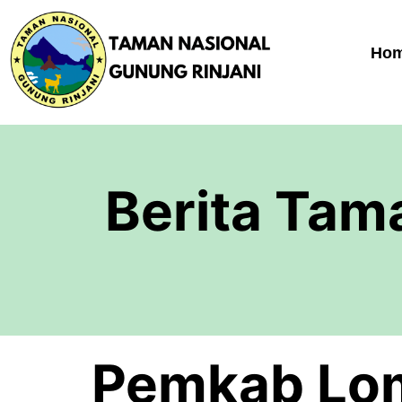
Ho
Berita Tam
Pemkab Lo