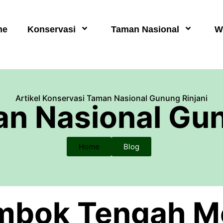
me
Konservasi
Taman Nasional
W
Artikel Konservasi Taman Nasional Gunung Rinjani
an Nasional Gun
Home
Blog
mbok Tengah M