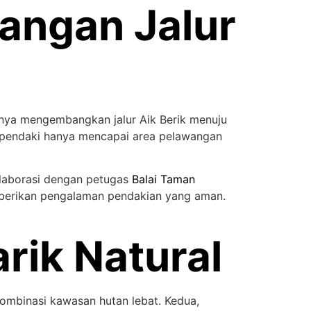
bangan Jalur
nya mengembangkan jalur Aik Berik menuju
, pendaki hanya mencapai area pelawangan
laborasi dengan petugas
Balai Taman
mberikan pengalaman pendakian yang aman.
rik Natural
mbinasi kawasan hutan lebat. Kedua,