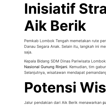
Inisiatif S
Aik Berik
Pemkab Lombok Tengah memetakan rute pendak
Danau Segara Anak. Selain itu, langkah ini
saja.
Kepala Bidang SDM Dinas Pariwisata Lombok
Nasional Gunung Rinjani
. Kemudian, tim gabu
Selanjutnya, wisatawan mendapat pemandan
Potensi Wis
Jalur pendakian dari Aik Berik menawarkan
p