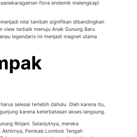
, keanekaragaman flora endemik melengkapi
menjadi nilai tambah signifikan dibandingkan
n view terbaik menuju Anak Gunung Baru
danau legendaris ini menjadi magnet utama
mpak
rus selesai terlebih dahulu. Oleh karena itu,
ngunjung karena keterbatasan akses langsung.
unung Rinjani. Selanjutnya, mereka
al. Akhirnya, Pemkab Lombok Tengah