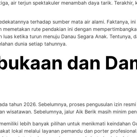
ga, air terjun spektakuler menambah daya tarik. Terakhir
edekatannya terhadap sumber mata air alami. Faktanya, ini 
ah memetakan rute pendakian ini dengan mempertimbangka
ih luas ketika turun menuju Danau Segara Anak. Tentunya, 
lahan dunia setiap tahunnya.
bukaan dan Da
a tahun 2026. Sebelumnya, proses pengusulan izin resmi ha
gan wisatawan. Sebelumnya, jalur Aik Berik masih minim pe
 memiliki lebih banyak pilihan untuk menikmati keindahan G
akat lokal melalui layanan pemandu dan porter profesion