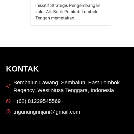
Inisiatif Strategis Pengembangan
Jalur Aik Berik Pemkab Lombok
Tengah memetakan...
KONTAK
Sembalun Lawang, Sembalun, East Lombok
Regency, West Nusa Tenggara, Indonesia
+(62) 81229545569
tngunungrinjani@gmail.com