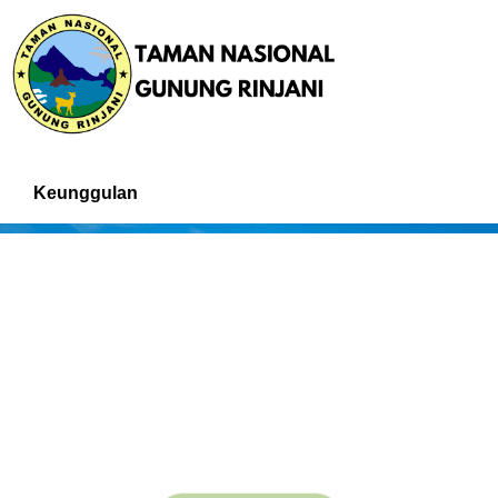
Keunggulan
Keunggulan Konservasi Taman Nasional
Gunung Rinjani
BLOG KONSERVASI