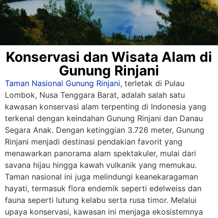
Konservasi dan Wisata Alam di
Gunung Rinjani
Taman Nasional Gunung Rinjani
, terletak di Pulau
Lombok, Nusa Tenggara Barat, adalah salah satu
kawasan konservasi alam terpenting di Indonesia yang
terkenal dengan keindahan Gunung Rinjani dan Danau
Segara Anak. Dengan ketinggian 3.726 meter, Gunung
Rinjani menjadi destinasi pendakian favorit yang
menawarkan panorama alam spektakuler, mulai dari
savana hijau hingga kawah vulkanik yang memukau.
Taman nasional ini juga melindungi keanekaragaman
hayati, termasuk flora endemik seperti edelweiss dan
fauna seperti lutung kelabu serta rusa timor. Melalui
upaya konservasi, kawasan ini menjaga ekosistemnya