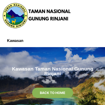
Kawasan
Kawasan Taman Nasional Gunung
Rinjani
BACK TO HOME