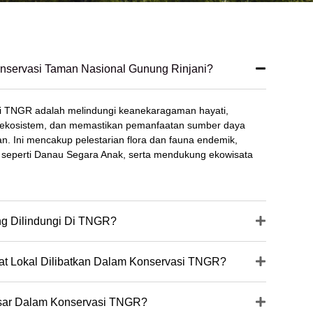
nservasi Taman Nasional Gunung Rinjani?
i TNGR adalah melindungi keanekaragaman hayati,
ekosistem, dan memastikan pemanfaatan sumber daya
an. Ini mencakup pelestarian flora dan fauna endemik,
r seperti Danau Segara Anak, serta mendukung ekowisata
ng Dilindungi Di TNGR?
t Lokal Dilibatkan Dalam Konservasi TNGR?
sar Dalam Konservasi TNGR?