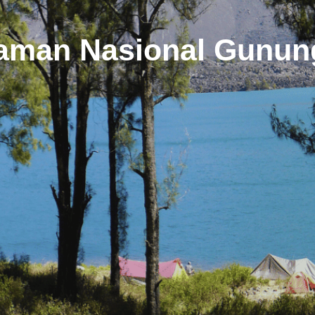
aman Nasional Gunung