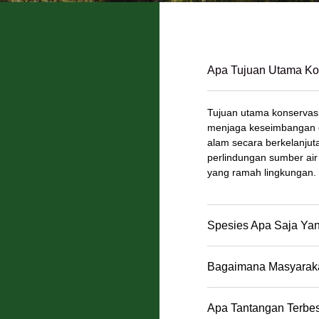
Apa Tujuan Utama Ko
Tujuan utama konservas
menjaga keseimbangan 
alam secara berkelanjut
perlindungan sumber ai
yang ramah lingkungan.
Spesies Apa Saja Ya
Bagaimana Masyaraka
Apa Tantangan Terbe