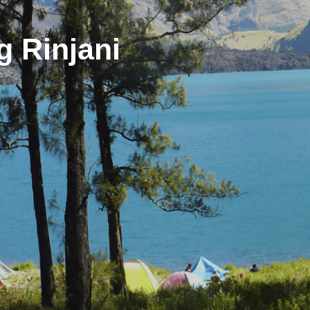
 Rinjani