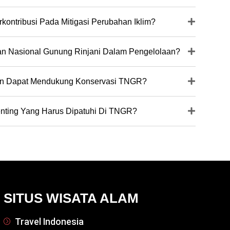
ntribusi Pada Mitigasi Perubahan Iklim?
an Nasional Gunung Rinjani Dalam Pengelolaan?
n Dapat Mendukung Konservasi TNGR?
enting Yang Harus Dipatuhi Di TNGR?
SITUS WISATA ALAM
Travel Indonesia