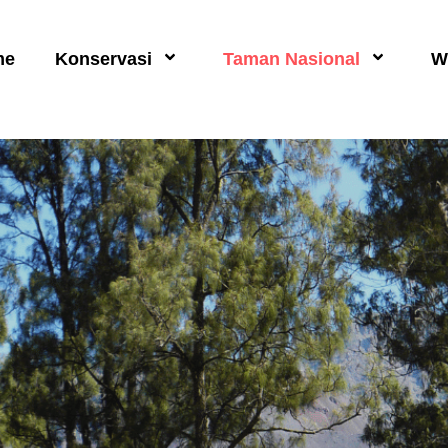
me
Konservasi
Taman Nasional
W