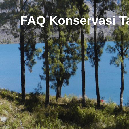
FAQ Konservasi T