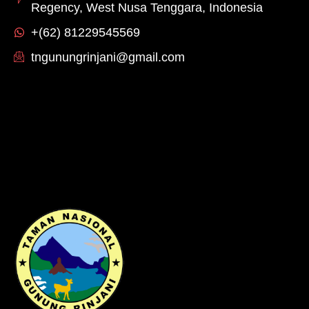
Regency, West Nusa Tenggara, Indonesia
+(62) 81229545569
tngunungrinjani@gmail.com